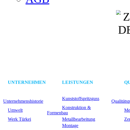
UNTERNEHMEN
LEISTUNGEN
Q
Kunststoffspritzguss
Unternehmenshistorie
Qualitätsp
Konstruktion &
Umwelt
Me
Formenbau
Werk Türkei
Metallbearbeitung
Zer
Montage