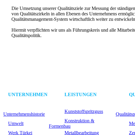
Die Umsetzung unserer Qualitätsziele zur Messung der ständigen
von Qualitätszirkeln in allen Ebenen des Unternehmens ermöglic
Qualitätsmanagement-System wirtschaftlich weiter zu entwickeln
Hiermit verpflichten wir uns als Führungskreis und alle Mitarbeit
Qualitätspolitik.
UNTERNEHMEN
LEISTUNGEN
Q
Kunststoffspritzguss
Unternehmenshistorie
Qualitätsp
Konstruktion &
Umwelt
Me
Formenbau
Werk Türkei
Metallbearbeitung
Zer